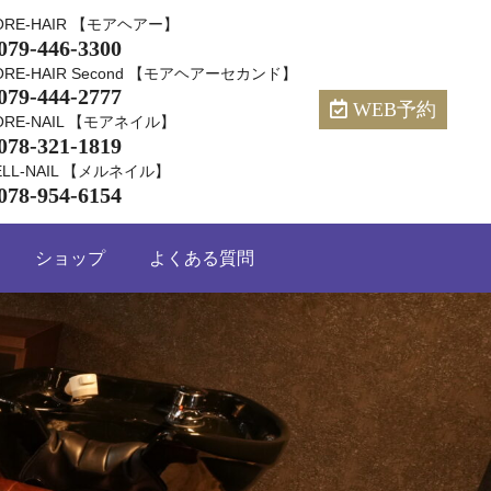
ORE-HAIR 【モアヘアー】
079-446-3300
ORE-HAIR Second 【モアヘアーセカンド】
079-444-2777
WEB予約
ORE-NAIL 【モアネイル】
078-321-1819
ELL-NAIL 【メルネイル】
078-954-6154
ショップ
よくある質問