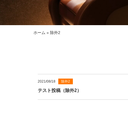
ホーム
»
除外2
2021/08/18
除外2
テスト投稿（除外2）