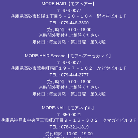
MORE-HAIR【モアヘアー】
〒 676-0077
兵庫県高砂市松陽１丁目５－２０－１０４ 野々村ビル１Ｆ
TEL :
079-446-3300
受付時間 : 9:00～18:00
※時間外受付もご相談ください
定休日 : 毎週月曜・第1日曜・第3火曜
MORE-HAIR Second【モアヘアーセカンド】
〒 676-0077
兵庫県高砂市荒井町扇町１９－７－１０２ かどやビル１Ｆ
TEL :
079-444-2777
受付時間 : 9:00～18:00
※時間外受付もご相談ください
定休日 : 毎週月曜・第1日曜・第3火曜
MORE-NAIL【モアネイル】
〒 650-0021
兵庫県神戸市中央区三宮町3丁目９－１６－３０２ クマガイビル３Ｆ
TEL :
078-321-1819
受付時間 : 10:00～19:00