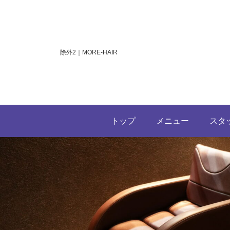
除外2｜MORE-HAIR
トップ
メニュー
スタ