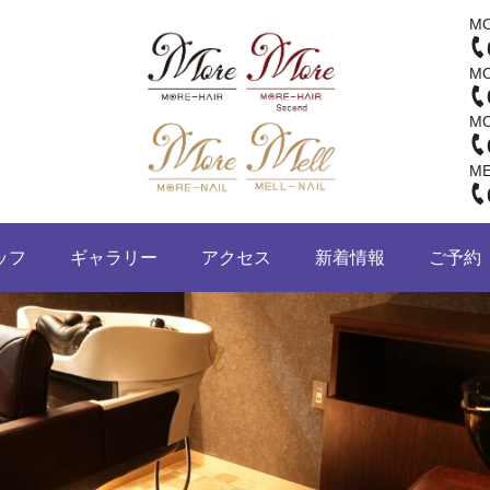
M
M
M
M
ッフ
ギャラリー
アクセス
新着情報
ご予約