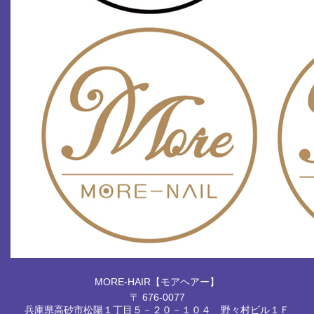
MORE-HAIR【モアヘアー】
〒 676-0077
兵庫県高砂市松陽１丁目５－２０－１０４ 野々村ビル１Ｆ