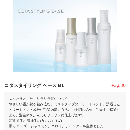
コタスタイリング ベース B1
¥3,630
ふんわりとした、サラサラ髪がつづく
やさしい霧が髪を包み込む、ミストタイプのトリートメント。浸透した
トリートメント成分が毛髪内部にうるおいを閉じ込め、毛先まで指通り
よく、髪全体をふんわりサラサラに仕上げます。
髪質 軟毛～普通毛の方におすすめ
香り ローズ、ジャスミン、ネロリ、ラベンダーを主体とした