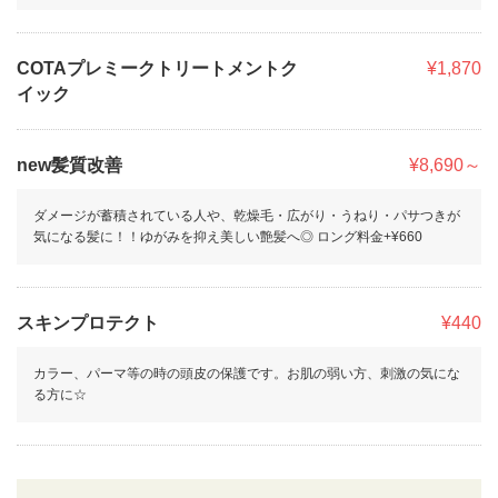
COTAプレミークトリートメントク
¥1,870
イック
new髪質改善
¥8,690～
ダメージが蓄積されている人や、乾燥毛・広がり・うねり・パサつきが
気になる髪に！！ゆがみを抑え美しい艶髪へ◎ ロング料金+¥660
スキンプロテクト
¥440
カラー、パーマ等の時の頭皮の保護です。お肌の弱い方、刺激の気にな
る方に☆