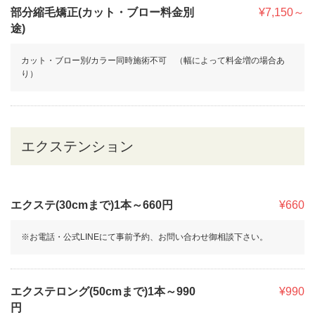
部分縮毛矯正(カット・ブロー料金別
¥7,150～
途)
カット・ブロー別/カラー同時施術不可 （幅によって料金増の場合あ
り）
エクステンション
エクステ(30cmまで)1本～660円
¥660
※お電話・公式LINEにて事前予約、お問い合わせ御相談下さい。
エクステロング(50cmまで)1本～990
¥990
円