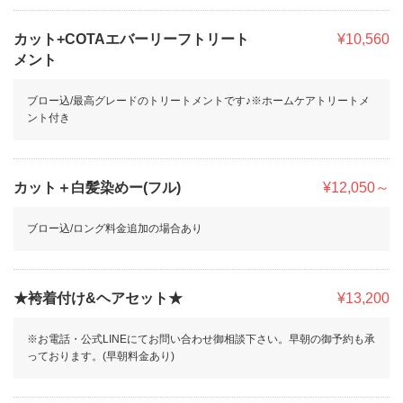
カット+COTAエバーリーフトリート
¥10,560
メント
ブロー込/最高グレードのトリートメントです♪※ホームケアトリートメ
ント付き
カット＋白髪染めー(フル)
¥12,050～
ブロー込/ロング料金追加の場合あり
★袴着付け&ヘアセット★
¥13,200
※お電話・公式LINEにてお問い合わせ御相談下さい。早朝の御予約も承
っております。(早朝料金あり)