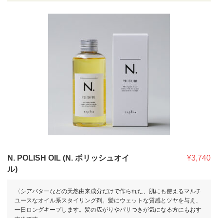
N. POLISH OIL (N. ポリッシュオイ
¥3,740
ル)
〈シアバターなどの天然由来成分だけで作られた、肌にも使えるマルチ
ユースなオイル系スタイリング剤。髪にウェットな質感とツヤを与え、
一日ロングキープします。髪の広がりやパサつきが気になる方にもおす