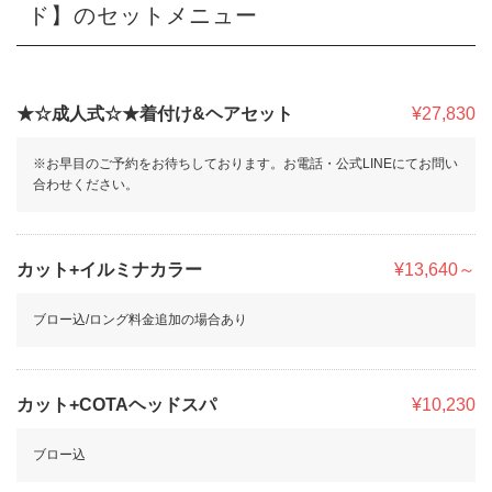
ド】のセットメニュー
★☆成人式☆★着付け&ヘアセット
¥27,830
※お早目のご予約をお待ちしております。お電話・公式LINEにてお問い
合わせください。
カット+イルミナカラー
¥13,640～
ブロー込/ロング料金追加の場合あり
カット+COTAヘッドスパ
¥10,230
ブロー込