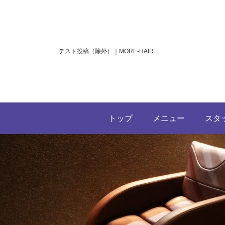
テスト投稿（除外）｜MORE-HAIR
トップ
メニュー
スタ