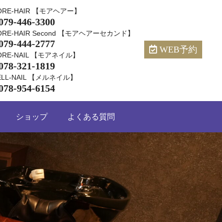
ORE-HAIR 【モアヘアー】
079-446-3300
ORE-HAIR Second 【モアヘアーセカンド】
079-444-2777
WEB予約
ORE-NAIL 【モアネイル】
078-321-1819
ELL-NAIL 【メルネイル】
078-954-6154
ショップ
よくある質問