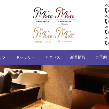
M
M
M
M
ッフ
ギャラリー
アクセス
新着情報
ご予約