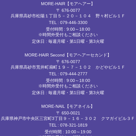
MORE-HAIR【モアヘアー】
〒 676-0077
兵庫県高砂市松陽１丁目５－２０－１０４ 野々村ビル１Ｆ
TEL :
079-446-3300
受付時間 : 9:00～18:00
※時間外受付もご相談ください
定休日 : 毎週月曜・第1日曜・第3火曜
MORE-HAIR Second【モアヘアーセカンド】
〒 676-0077
兵庫県高砂市荒井町扇町１９－７－１０２ かどやビル１Ｆ
TEL :
079-444-2777
受付時間 : 9:00～18:00
※時間外受付もご相談ください
定休日 : 毎週月曜・第1日曜・第3火曜
MORE-NAIL【モアネイル】
〒 650-0021
兵庫県神戸市中央区三宮町3丁目９－１６－３０２ クマガイビル３Ｆ
TEL :
078-321-1819
受付時間 : 10:00～19:00