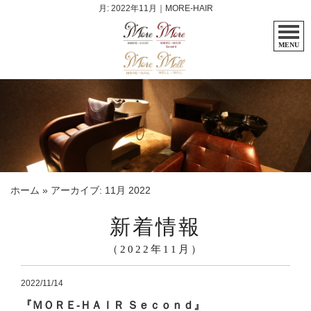
月:
2022年11月
｜MORE-HAIR
MENU
ホーム
»
アーカイブ: 11月 2022
新着情報
（2022年11月）
2022/11/14
『ＭＯＲＥ-ＨＡＩＲ Ｓｅｃｏｎｄ』