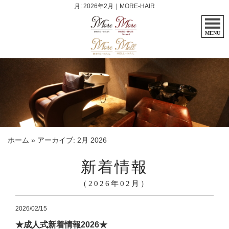
月:
2026年2月
｜MORE-HAIR
MENU
ホーム
»
アーカイブ: 2月 2026
新着情報
（2026年02月）
2026/02/15
★成人式新着情報2026★